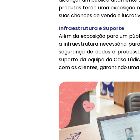
produtos terão uma exposição m
suas chances de venda e lucrativ
Infraestrutura e Suporte
Além da exposição para um públi
a infraestrutura necessária par
segurança de dados e process
suporte da equipe da Casa Lúdi
com os clientes, garantindo uma