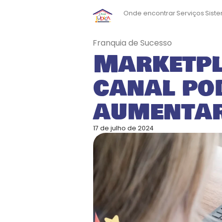
Onde encontrar
Serviços
Sist
Franquia de Sucesso
Marketpl
canal po
aumentar
17 de julho de 2024