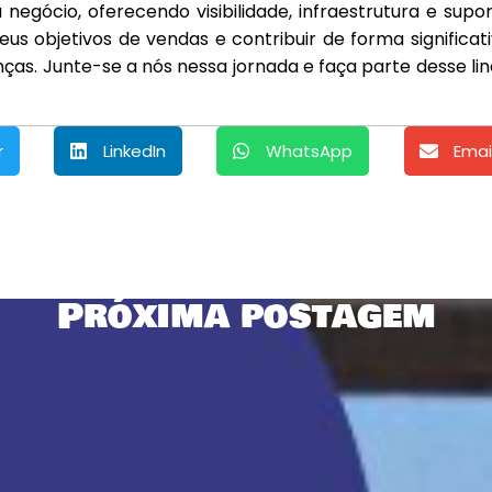
negócio, oferecendo visibilidade, infraestrutura e supo
us objetivos de vendas e contribuir de forma significat
ças. Junte-se a nós nessa jornada e faça parte desse li
r
LinkedIn
WhatsApp
Emai
Próxima postagem