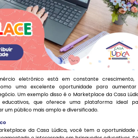
mércio eletrônico está em constante crescimento, 
como uma excelente oportunidade para aumentar
negócio. Um exemplo disso é o Marketplace da Casa Lúdi
s educativos, que oferece uma plataforma ideal pa
 um público mais amplo e diversificado.
ico
rketplace da Casa Lúdica, você tem a oportunidade
segmentado e interessado em brinquedos educativos. S