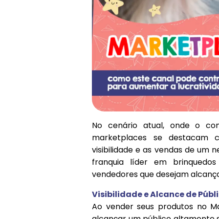
No cenário atual, onde o co
marketplaces se destacam 
visibilidade e as vendas de um 
franquia líder em brinquedo
vendedores que desejam alcançar
Visibilidade e Alcance de Públ
Ao vender seus produtos no Ma
alcançar um público altamente 