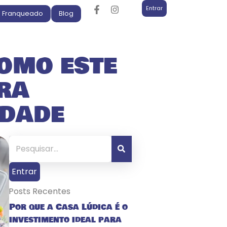
Entrar
m Franqueado
Blog
omo este
ra
idade
Entrar
Posts Recentes
Por que a Casa Lúdica é o
investimento ideal para