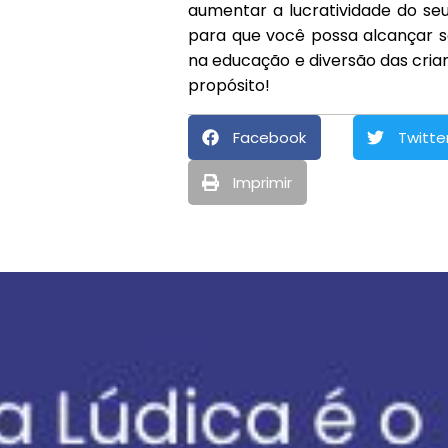
aumentar a lucratividade do seu 
para que você possa alcançar se
na educação e diversão das crian
propósito!
Facebook
Twitte
Imprimir