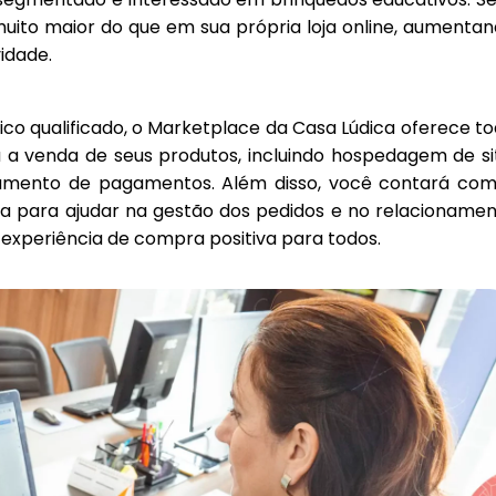
uito maior do que em sua própria loja online, aumenta
idade.
co qualificado, o Marketplace da Casa Lúdica oferece t
a a venda de seus produtos, incluindo hospedagem de si
amento de pagamentos. Além disso, você contará com
ca para ajudar na gestão dos pedidos e no relacioname
 experiência de compra positiva para todos.